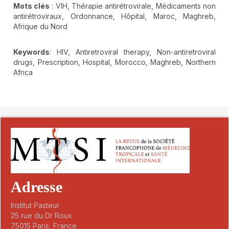
Mots clés
: VIH, Thérapie antirétrovirale, Médicaments non
antirétroviraux, Ordonnance, Hôpital, Maroc, Maghreb,
Afrique du Nord
Keywords
: HIV, Antiretroviral therapy, Non-antiretroviral
drugs, Prescription, Hospital, Morocco, Maghreb, Northern
Africa
##plugins.themes.novelty.article.detai
Adresse
Institut Pasteur
25 rue du Dr Roux
75015 Paris, France