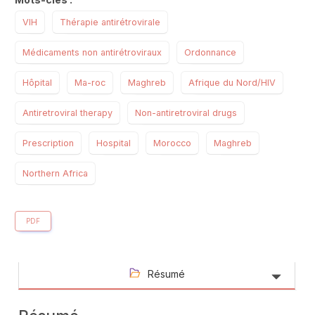
VIH
Thérapie antirétrovirale
Médicaments non antirétroviraux
Ordonnance
Hôpital
Ma-roc
Maghreb
Afrique du Nord/HIV
Antiretroviral therapy
Non-antiretroviral drugs
Prescription
Hospital
Morocco
Maghreb
Northern Africa
PDF
Résumé