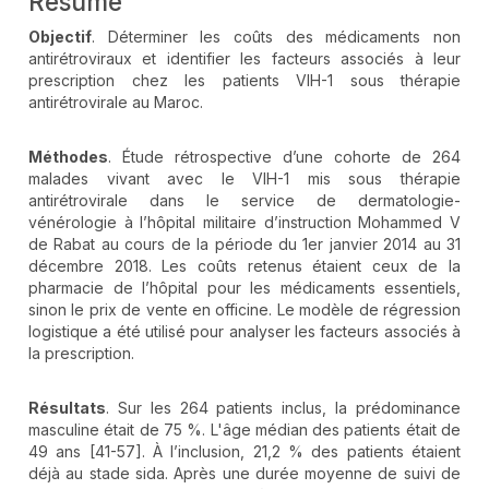
Résumé
Objectif
. Déterminer les coûts des médicaments non
antirétroviraux et identifier les facteurs associés à leur
prescription chez les patients VIH-1 sous thérapie
antirétrovirale au Maroc.
Méthodes
. Étude rétrospective d’une cohorte de 264
malades vivant avec le VIH-1 mis sous thérapie
antirétrovirale dans le service de dermatologie-
vénérologie à l’hôpital militaire d’instruction Mohammed V
de Rabat au cours de la période du 1er janvier 2014 au 31
décembre 2018. Les coûts retenus étaient ceux de la
pharmacie de l’hôpital pour les médicaments essentiels,
sinon le prix de vente en officine. Le modèle de régression
logistique a été utilisé pour analyser les facteurs associés à
la prescription.
Résultats
. Sur les 264 patients inclus, la prédominance
masculine était de 75 %. L'âge médian des patients était de
49 ans [41-57]. À l’inclusion, 21,2 % des patients étaient
déjà au stade sida. Après une durée moyenne de suivi de