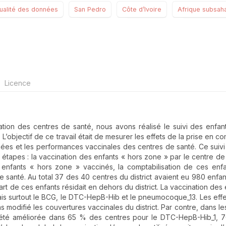
ualité des données
San Pedro
Côte d’Ivoire
Afrique subsah
Licence
tion des centres de santé, nous avons réalisé le suivi des enfan
 L’objectif de ce travail était de mesurer les effets de la prise en c
ées et les performances vaccinales des centres de santé. Ce suivi 
 étapes : la vaccination des enfants « hors zone » par le centre de 
 enfants « hors zone » vaccinés, la comptabilisation de ces enfa
santé. Au total 37 des 40 centres du district avaient eu 980 enfan
rt de ces enfants résidait en dehors du district. La vaccination des 
is surtout le BCG, le DTC-HepB-Hib et le pneumocoque_13. Les effe
s modifié les couvertures vaccinales du district. Par contre, dans le
t été améliorée dans 65 % des centres pour le DTC-HepB-Hib_1, 