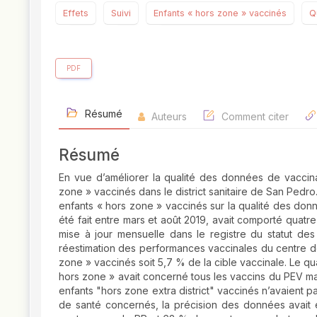
Effets
Suivi
Enfants « hors zone » vaccinés
Q
PDF
Résumé
Auteurs
Comment citer
Résumé
En vue d’améliorer la qualité des données de vaccina
zone » vaccinés dans le district sanitaire de San Pedro.
enfants « hors zone » vaccinés sur la qualité des donn
été fait entre mars et août 2019, avait comporté quatre
mise à jour mensuelle dans le registre du statut des
réestimation des performances vaccinales du centre de 
zone » vaccinés soit 5,7 % de la cible vaccinale. Le qua
hors zone » avait concerné tous les vaccins du PEV ma
enfants "hors zone extra district" vaccinés n’avaient pa
de santé concernés, la précision des données avai