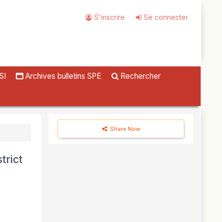
S'inscrire
Se connecter
SI
Archives bulletins SPE
Rechercher
Share Now
trict