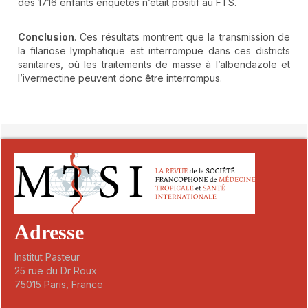
des 1716 enfants enquêtés n’était positif au FTS.
Conclusion
. Ces résultats montrent que la transmission de
la filariose lymphatique est interrompue dans ces districts
sanitaires, où les traitements de masse à l’albendazole et
l’ivermectine peuvent donc être interrompus.
##plugins.themes.novelty.article.detai
Adresse
Institut Pasteur
25 rue du Dr Roux
75015 Paris, France