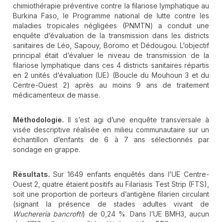
chimiothérapie préventive contre la filariose lymphatique au
Burkina Faso, le Programme national de lutte contre les
maladies tropicales négligées (PNMTN) a conduit une
enquête d’évaluation de la transmission dans les districts
sanitaires de Léo, Sapouy, Boromo et Dédougou. L’objectif
principal était d’évaluer le niveau de transmission de la
filariose lymphatique dans ces 4 districts sanitaires répartis
en 2 unités d’évaluation (UE) (Boucle du Mouhoun 3 et du
Centre-Ouest 2) après au moins 9 ans de traitement
médicamenteux de masse.
Méthodologie.
Il s’est agi d’une enquête transversale à
visée descriptive réalisée en milieu communautaire sur un
échantillon d’enfants de 6 à 7 ans sélectionnés par
sondage en grappe.
Résultats.
Sur 1649 enfants enquêtés dans l’UE Centre-
Ouest 2, quatre étaient positifs au Filariasis Test Strip (FTS),
soit une proportion de porteurs d’antigène filarien circulant
(signant la présence de stades adultes vivant de
Wuchereria bancrofti
) de 0,24 %. Dans l’UE BMH3, aucun