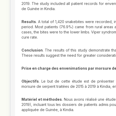
2019. The study included all patient records for enve
de Guinée in Kindia.
Results
. A total of 1,420 snakebites were recorded, 
period. Most patients (76.9%) came from rural areas an
cases, the bites were to the lower limbs. Viper syndr
cure rate.
Conclusion
. The results of this study demonstrate 
These results suggest the need for greater consideratio
Prise en charge des envenimations par morsure de s
Objectifs
. Le but de cette étude est de présenter 
morsure de serpent traitées de 2015 à 2019 à Kindia, e
Matériel et méthodes
. Nous avons réalisé une étude
2019), incluant tous les dossiers de patients admis po
appliquée de Guinée, à Kindia.