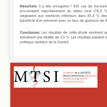
Résultats
. Il a été enregistré 1 420 cas de morsur
provenaient majoritairement du milieu rural (76,9 %
siégeaient aux membres inférieurs dans 85,4 % des
bénéficié d’un antivenin avec un taux de guérison de 
Conclusion
. Les résultats de cette étude montrent 
entraînent une létalité de 2,5 %. Les résultats plaide
politique sanitaire de la Guinée.
##plugins.themes.novelty.article.