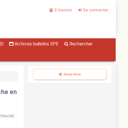
S'inscrire
Se connecter
SI
Archives bulletins SPE
Rechercher
Share Now
che en
 TRAORÉ