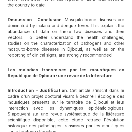
the country to date.
Discussion - Conclusion
. Mosquito-borne diseases are
dominated by malaria and dengue fever. This explains the
abundance of data on these two diseases and their
vectors. To better understand the health challenges,
studies on the characterization of pathogens and other
mosquito-borne diseases in Djibouti, as well as on the
reporting of clinical signs, are strongly recommended.
Les maladies transmises par les moustiques en
République de Djibouti
: une revue de la littérature
Introduction – Justification
. Cet article s'inscrit dans le
cadre d'un projet doctoral visant à décrire l'écologie des
moustiques présents sur le territoire de Djibouti et leur
interaction avec les dynamiques épidémiologiques.
S'appuyant sur une revue systématique de la littérature
scientifique disponible, cette étude retrace l'évolution
historique des pathologies transmises par les moustiques
sur le territoire djiboutien.