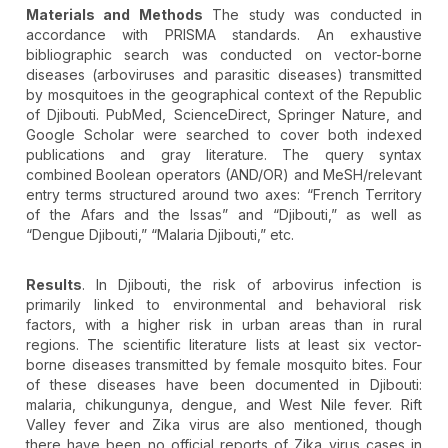
Materials and Methods
The study was conducted in
accordance with PRISMA standards. An exhaustive
bibliographic search was conducted on vector-borne
diseases (arboviruses and parasitic diseases) transmitted
by mosquitoes in the geographical context of the Republic
of Djibouti. PubMed, ScienceDirect, Springer Nature, and
Google Scholar were searched to cover both indexed
publications and gray literature. The query syntax
combined Boolean operators (AND/OR) and MeSH/relevant
entry terms structured around two axes: “French Territory
of the Afars and the Issas” and “Djibouti,” as well as
“Dengue Djibouti,” “Malaria Djibouti,” etc.
Results
. In Djibouti, the risk of arbovirus infection is
primarily linked to environmental and behavioral risk
factors, with a higher risk in urban areas than in rural
regions. The scientific literature lists at least six vector-
borne diseases transmitted by female mosquito bites. Four
of these diseases have been documented in Djibouti:
malaria, chikungunya, dengue, and West Nile fever. Rift
Valley fever and Zika virus are also mentioned, though
there have been no official reports of Zika virus cases in