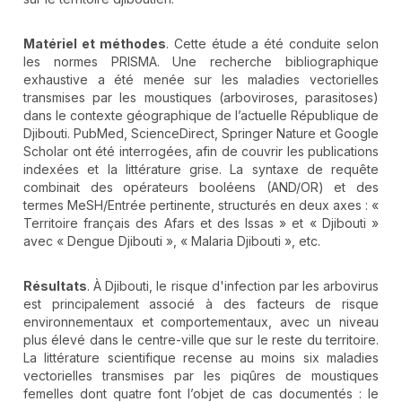
Matériel et méthodes
. Cette étude a été conduite selon
les normes PRISMA. Une recherche bibliographique
exhaustive a été menée sur les maladies vectorielles
transmises par les moustiques (arboviroses, parasitoses)
dans le contexte géographique de l’actuelle République de
Djibouti. PubMed, ScienceDirect, Springer Nature et Google
Scholar ont été interrogées, afin de couvrir les publications
indexées et la littérature grise. La syntaxe de requête
combinait des opérateurs booléens (AND/OR) et des
termes MeSH/Entrée pertinente, structurés en deux axes : «
Territoire français des Afars et des Issas » et « Djibouti »
avec « Dengue Djibouti », « Malaria Djibouti », etc.
Résultats
. À Djibouti, le risque d'infection par les arbovirus
est principalement associé à des facteurs de risque
environnementaux et comportementaux, avec un niveau
plus élevé dans le centre-ville que sur le reste du territoire.
La littérature scientifique recense au moins six maladies
vectorielles transmises par les piqûres de moustiques
femelles dont quatre font l’objet de cas documentés : le