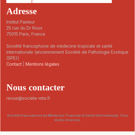
Adresse
Institut Pasteur
25 rue du Dr Roux
75015 Paris, France
Société francophone de médecine tropicale et santé
internationale (anciennement Société de Pathologie Exotique
(SPE))
Contact
|
Mentions légales
Nous contacter
revue@societe-mtsi.fr
Société Francophone de Médecine Tropicale et Santé Internationale. Tous
droits réservés.