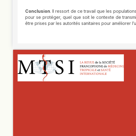
Conclusion
. Il ressort de ce travail que les populat
pour se protéger, quel que soit le contexte de transm
être prises par les autorités sanitaires pour améliorer l’
##plugins.themes.novelty.article.