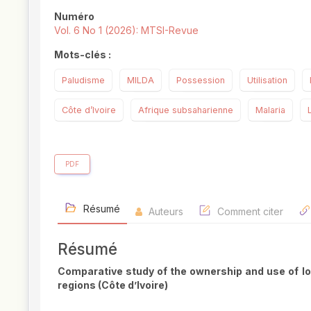
Numéro
Vol. 6 No 1 (2026): MTSI-Revue
Mots-clés :
Paludisme
MILDA
Possession
Utilisation
Côte d’Ivoire
Afrique subsaharienne
Malaria
PDF
Résumé
Auteurs
Comment citer
Résumé
Comparative study of the ownership and use of lo
regions (Côte d’Ivoire)