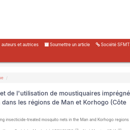
uteurs et autrices
Soumettre un article
Société SFMT
ue
t de l'utilisation de moustiquaires imprégn
on dans les régions de Man et Korhogo (Côte
ing insecticide-treated mosquito nets in the Man and Korhogo regions
(3)
(4)