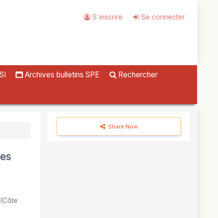
S'inscrire
Se connecter
SI
Archives bulletins SPE
Rechercher
Share Now
ées
 (Côte