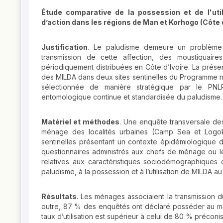
Étude comparative de la possession et de l'uti
d’action dans les régions de Man et Korhogo (Côte d
Justification
. Le paludisme demeure un problème 
transmission de cette affection, des moustiquair
périodiquement distribuées en Côte d’Ivoire. La présente
des MILDA dans deux sites sentinelles du Programme nati
sélectionnée de manière stratégique par le PNLP 
entomologique continue et standardisée du paludisme.
Matériel et méthodes
. Une enquête transversale de
ménage des localités urbaines (Camp Sea et Logok
sentinelles présentant un contexte épidémiologique d
questionnaires administrés aux chefs de ménage ou leur
relatives aux caractéristiques sociodémographique
paludisme, à la possession et à l’utilisation de MILDA 
Résultats
. Les ménages associaient la transmission
outre, 87 % des enquêtés ont déclaré posséder au moin
taux d’utilisation est supérieur à celui de 80 % préconi