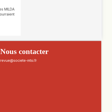
les MILDA
ourraient
Nous contacter
revue@societe-mtsi.fr