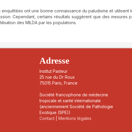
ions enquêtées ont une bonne connaissance du paludisme et utilisent 
ission. Cependant, certains résultats suggèrent que des mesures p
utilisation des MILDA par les populations.
details##
Adresse
Institut Pasteur
25 rue du Dr Roux
75015 Paris, France
Société francophone de médecine
tropicale et santé internationale
(anciennement Société de Pathologie
Exotique (SPE))
Contact
|
Mentions légales