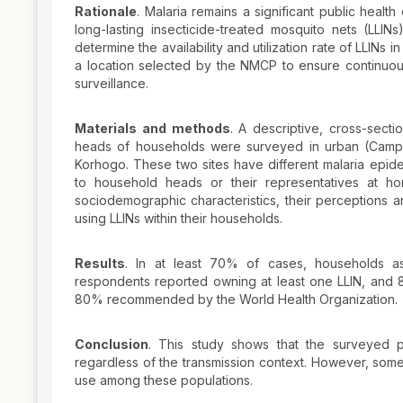
Rationale
. Malaria remains a significant public healt
long-lasting insecticide-treated mosquito nets (LLIN
determine the availability and utilization rate of LLINs 
a location selected by the NMCP to ensure continuous
surveillance.
Materials and methods
. A descriptive, cross-sec
heads of households were surveyed in urban (Camp 
Korhogo. These two sites have different malaria epide
to household heads or their representatives at h
sociodemographic characteristics, their perceptions 
using LLINs within their households.
Results
. In at least 70% of cases, households ass
respondents reported owning at least one LLIN, and 
80% recommended by the World Health Organization.
Conclusion
. This study shows that the surveyed p
regardless of the transmission context. However, some 
use among these populations.