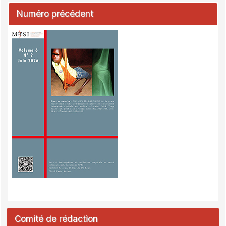
Numéro précédent
Comité de rédaction