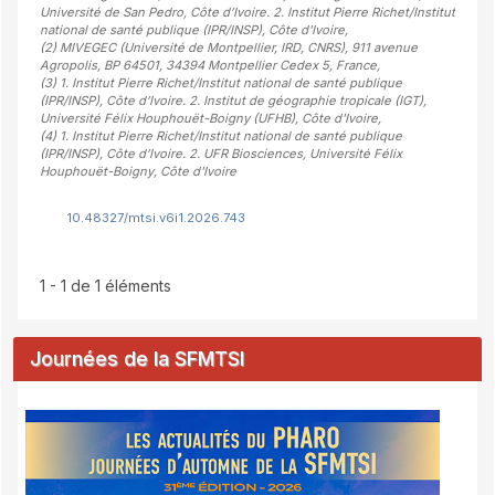
Université de San Pedro, Côte d’Ivoire. 2. Institut Pierre Richet/Institut
national de santé publique (IPR/INSP), Côte d'Ivoire
,
(2)
MIVEGEC (Université de Montpellier, IRD, CNRS), 911 avenue
Agropolis, BP 64501, 34394 Montpellier Cedex 5, France
,
(3)
1. Institut Pierre Richet/Institut national de santé publique
(IPR/INSP), Côte d’Ivoire. 2. Institut de géographie tropicale (IGT),
Université Félix Houphouët-Boigny (UFHB), Côte d'Ivoire
,
(4)
1. Institut Pierre Richet/Institut national de santé publique
(IPR/INSP), Côte d’Ivoire. 2. UFR Biosciences, Université Félix
Houphouët-Boigny, Côte d'Ivoire
10.48327/mtsi.v6i1.2026.743
1 - 1 de 1 éléments
Journées de la SFMTSI