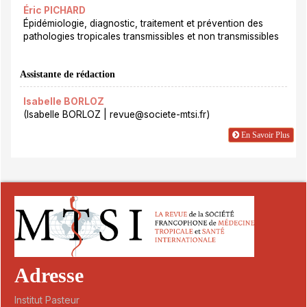
Éric PICHARD
Épidémiologie, diagnostic, traitement et prévention des
pathologies tropicales transmissibles et non transmissibles
Assistante de rédaction
Isabelle BORLOZ
(Isabelle BORLOZ | revue@societe-mtsi.fr)
En Savoir Plus
Adresse
Institut Pasteur