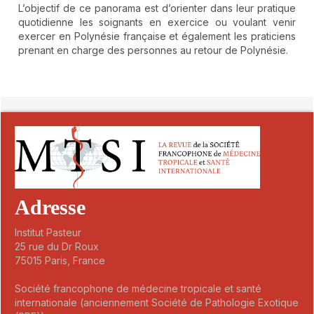
L’objectif de ce panorama est d’orienter dans leur pratique
quotidienne les soignants en exercice ou voulant venir
exercer en Polynésie française et également les praticiens
prenant en charge des personnes au retour de Polynésie.
##plugins.themes.novelty.article.detai
Adresse
Institut Pasteur
25 rue du Dr Roux
75015 Paris, France
Société francophone de médecine tropicale et santé
internationale (anciennement Société de Pathologie Exotique