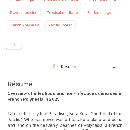
Épidémiologie
Polynésie française
Océan Pacifique
Travel medicine
Tropical medicine
Epidemiology
French Polynesia
Pacific Ocean
PDF
Résumé
Résumé
Overview of infectious and non-infectious diseases in
French Polynesia in 2025
Tahiti or the “myth of Paradise”, Bora Bora, “the Pearl of the
Pacific”. Who has never wanted to take a plane and come
and land on the heavenly beaches of Polynesia, a French