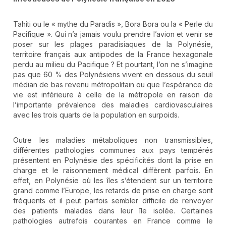
Tahiti ou le « mythe du Paradis », Bora Bora ou la « Perle du
Pacifique ». Qui n’a jamais voulu prendre l’avion et venir se
poser sur les plages paradisiaques de la Polynésie,
territoire français aux antipodes de la France hexagonale
perdu au milieu du Pacifique ? Et pourtant, l’on ne s’imagine
pas que 60 % des Polynésiens vivent en dessous du seuil
médian de bas revenu métropolitain ou que l’espérance de
vie est inférieure à celle de la métropole en raison de
l’importante prévalence des maladies cardiovasculaires
avec les trois quarts de la population en surpoids.
Outre les maladies métaboliques non transmissibles,
différentes pathologies communes aux pays tempérés
présentent en Polynésie des spécificités dont la prise en
charge et le raisonnement médical diffèrent parfois. En
effet, en Polynésie où les îles s’étendent sur un territoire
grand comme l’Europe, les retards de prise en charge sont
fréquents et il peut parfois sembler difficile de renvoyer
des patients malades dans leur île isolée. Certaines
pathologies autrefois courantes en France comme le