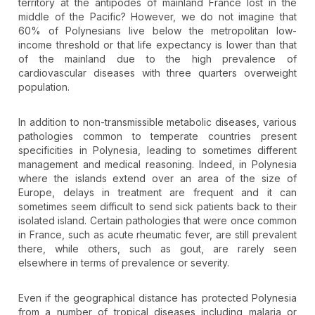
territory at the antipodes of mainland France lost in the
middle of the Pacific? However, we do not imagine that
60% of Polynesians live below the metropolitan low-
income threshold or that life expectancy is lower than that
of the mainland due to the high prevalence of
cardiovascular diseases with three quarters overweight
population.
In addition to non-transmissible metabolic diseases, various
pathologies common to temperate countries present
specificities in Polynesia, leading to sometimes different
management and medical reasoning. Indeed, in Polynesia
where the islands extend over an area of the size of
Europe, delays in treatment are frequent and it can
sometimes seem difficult to send sick patients back to their
isolated island. Certain pathologies that were once common
in France, such as acute rheumatic fever, are still prevalent
there, while others, such as gout, are rarely seen
elsewhere in terms of prevalence or severity.
Even if the geographical distance has protected Polynesia
from a number of tropical diseases including malaria or