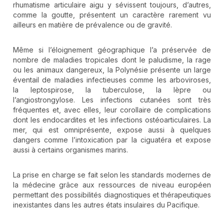
rhumatisme articulaire aigu y sévissent toujours, d’autres,
comme la goutte, présentent un caractère rarement vu
ailleurs en matière de prévalence ou de gravité.
Même si l’éloignement géographique l’a préservée de
nombre de maladies tropicales dont le paludisme, la rage
ou les animaux dangereux, la Polynésie présente un large
éventail de maladies infectieuses comme les arboviroses,
la leptospirose, la tuberculose, la lèpre ou
l’angiostrongylose. Les infections cutanées sont très
fréquentes et, avec elles, leur corollaire de complications
dont les endocardites et les infections ostéoarticulaires. La
mer, qui est omniprésente, expose aussi à quelques
dangers comme l’intoxication par la ciguatéra et expose
aussi à certains organismes marins.
La prise en charge se fait selon les standards modernes de
la médecine grâce aux ressources de niveau européen
permettant des possibilités diagnostiques et thérapeutiques
inexistantes dans les autres états insulaires du Pacifique.