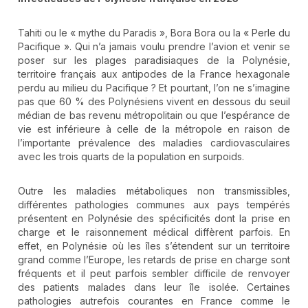
Tahiti ou le « mythe du Paradis », Bora Bora ou la « Perle du
Pacifique ». Qui n’a jamais voulu prendre l’avion et venir se
poser sur les plages paradisiaques de la Polynésie,
territoire français aux antipodes de la France hexagonale
perdu au milieu du Pacifique ? Et pourtant, l’on ne s’imagine
pas que 60 % des Polynésiens vivent en dessous du seuil
médian de bas revenu métropolitain ou que l’espérance de
vie est inférieure à celle de la métropole en raison de
l’importante prévalence des maladies cardiovasculaires
avec les trois quarts de la population en surpoids.
Outre les maladies métaboliques non transmissibles,
différentes pathologies communes aux pays tempérés
présentent en Polynésie des spécificités dont la prise en
charge et le raisonnement médical diffèrent parfois. En
effet, en Polynésie où les îles s’étendent sur un territoire
grand comme l’Europe, les retards de prise en charge sont
fréquents et il peut parfois sembler difficile de renvoyer
des patients malades dans leur île isolée. Certaines
pathologies autrefois courantes en France comme le