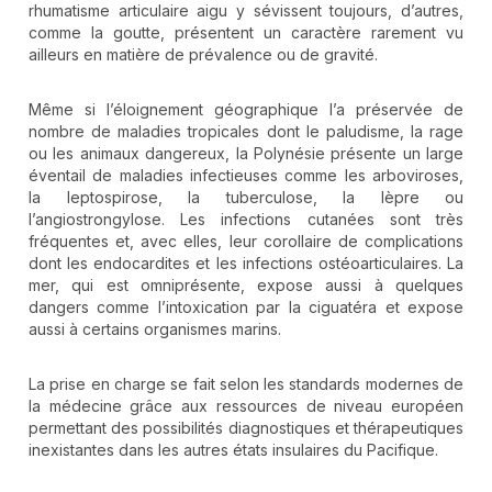
rhumatisme articulaire aigu y sévissent toujours, d’autres,
comme la goutte, présentent un caractère rarement vu
ailleurs en matière de prévalence ou de gravité.
Même si l’éloignement géographique l’a préservée de
nombre de maladies tropicales dont le paludisme, la rage
ou les animaux dangereux, la Polynésie présente un large
éventail de maladies infectieuses comme les arboviroses,
la leptospirose, la tuberculose, la lèpre ou
l’angiostrongylose. Les infections cutanées sont très
fréquentes et, avec elles, leur corollaire de complications
dont les endocardites et les infections ostéoarticulaires. La
mer, qui est omniprésente, expose aussi à quelques
dangers comme l’intoxication par la ciguatéra et expose
aussi à certains organismes marins.
La prise en charge se fait selon les standards modernes de
la médecine grâce aux ressources de niveau européen
permettant des possibilités diagnostiques et thérapeutiques
inexistantes dans les autres états insulaires du Pacifique.