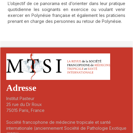
L’objectif de ce panorama est d’orienter dans leur pratique
quotidienne les soignants en exercice ou voulant venir
exercer en Polynésie française et également les praticiens
prenant en charge des personnes au retour de Polynésie.
##plugins.themes.novelty.article.detai
Adresse
Institut Pasteur
25 rue du Dr Roux
75015 Paris, France
Société francophone de médecine tropicale et santé
internationale (anciennement Société de Pathologie Exotique