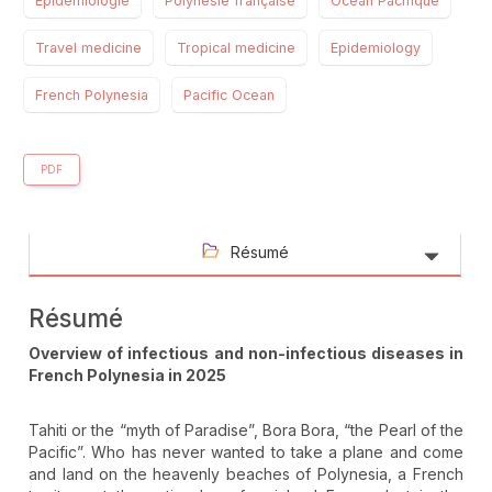
Épidémiologie
Polynésie française
Océan Pacifique
Travel medicine
Tropical medicine
Epidemiology
French Polynesia
Pacific Ocean
PDF
Résumé
Résumé
Overview of infectious and non-infectious diseases in
French Polynesia in 2025
Tahiti or the “myth of Paradise”, Bora Bora, “the Pearl of the
Pacific”. Who has never wanted to take a plane and come
and land on the heavenly beaches of Polynesia, a French