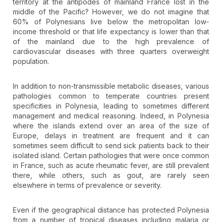
territory at the antipodes of mainland France lost in the
middle of the Pacific? However, we do not imagine that
60% of Polynesians live below the metropolitan low-
income threshold or that life expectancy is lower than that
of the mainland due to the high prevalence of
cardiovascular diseases with three quarters overweight
population.
In addition to non-transmissible metabolic diseases, various
pathologies common to temperate countries present
specificities in Polynesia, leading to sometimes different
management and medical reasoning. Indeed, in Polynesia
where the islands extend over an area of the size of
Europe, delays in treatment are frequent and it can
sometimes seem difficult to send sick patients back to their
isolated island. Certain pathologies that were once common
in France, such as acute rheumatic fever, are still prevalent
there, while others, such as gout, are rarely seen
elsewhere in terms of prevalence or severity.
Even if the geographical distance has protected Polynesia
from a number of tropical diseases including malaria or