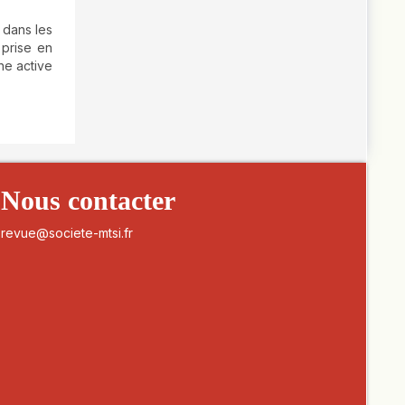
 dans les
prise en
he active
Nous contacter
revue@societe-mtsi.fr