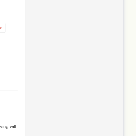
ne
ving with