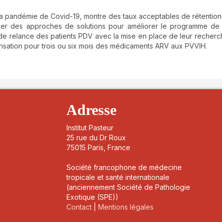
 la pandémie de Covid-19, montre des taux acceptables de rétention
ser des approches de solutions pour améliorer le programme de 
de relance des patients PDV avec la mise en place de leur recherc
ensation pour trois ou six mois des médicaments ARV aux PVVIH.
details##
Adresse
Institut Pasteur
25 rue du Dr Roux
75015 Paris, France
Société francophone de médecine
tropicale et santé internationale
(anciennement Société de Pathologie
Exotique (SPE))
Contact
|
Mentions légales