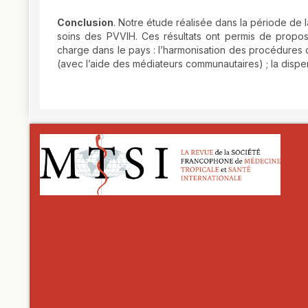
Conclusion
. Notre étude réalisée dans la période de
soins des PVVIH. Ces résultats ont permis de propo
charge dans le pays : l’harmonisation des procédures 
(avec l’aide des médiateurs communautaires) ; la disp
##plugins.themes.novelty.article.