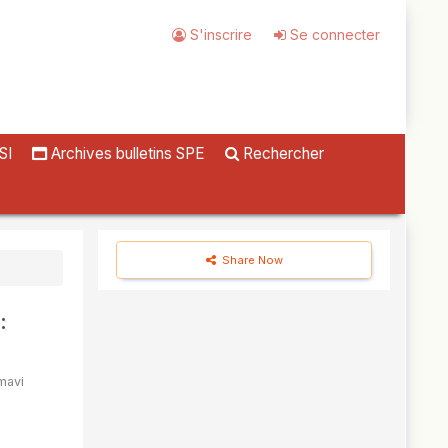
S'inscrire
Se connecter
SI
Archives bulletins SPE
Rechercher
Share Now
:
mavi