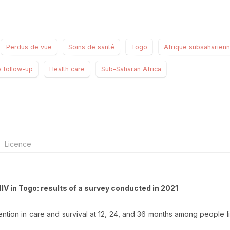
Perdus de vue
Soins de santé
Togo
Afrique subsaharien
o follow-up
Health care
Sub-Saharan Africa
Licence
 HIV in Togo: results of a survey conducted in 2021
ention in care and survival at 12, 24, and 36 months among people li