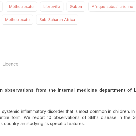
Méthotrexate
Libreville
Gabon
Afrique subsaharienne
Methotrexate
Sub-Saharan Africa
Licence
en observations from the internal medicine department of Li
are systemic inflammatory disorder that is most common in children. In
antile form. We report 10 observations of Still's disease in the
is country an studying its specific features.