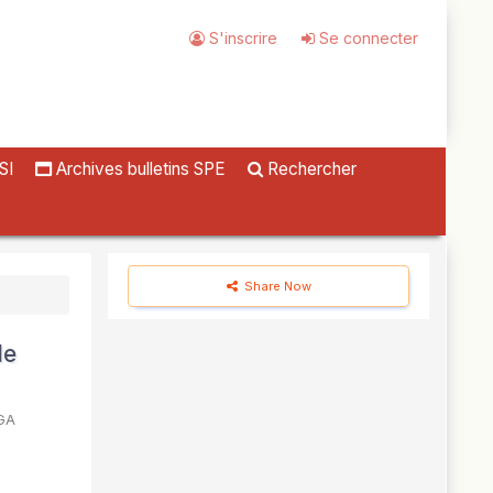
S'inscrire
Se connecter
SI
Archives bulletins SPE
Rechercher
Share Now
de
AGA