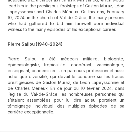
lead him in the prestigious footsteps of Gaston Muraz, Léon
Lapeyssonnie and Charles Mérieux. On this day, February
10, 2024, in the church of Val-de-Grâce, the many persons
who had gathered to bid him farewell bore individual
witness to the many episodes of his exceptional career.
Pierre Saliou (1940-2024)
Pierre Saliou a été médecin militaire, biologiste,
épidémiologiste, tropicaliste, coopérant, vaccinologue,
enseignant, académicien… un parcours professionnel aussi
riche que diversifié, qui devait le conduire sur les traces
prestigieuses de Gaston Muraz, de Léon Lapeyssonnie et
de Charles Mérieux. En ce jour du 10 février 2024, dans
l’église du Val-de-Grâce, les nombreuses personnes qui
s’étaient assemblées pour lui dire adieu portaient un
témoignage individuel des multiples épisodes de sa
carrière exceptionnelle.
##plugins.themes.novelty.article.detai