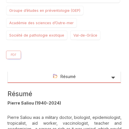
Groupe d’études en préventologie (GEP)
Académie des sciences d’Outre-mer
Société de pathologie exotique
Val-de-Grâce
PDF
Résumé
Résumé
Pierre Saliou (1940-2024)
Pierre Saliou was a military doctor, biologist, epidemiologist,
tropicalist, aid worker, vaccinologist, teacher and
academician... a career as rich as it was varied, which would