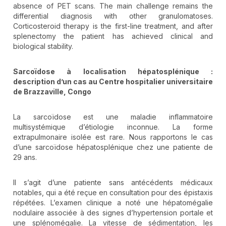
absence of PET scans. The main challenge remains the
differential diagnosis with other granulomatoses.
Corticosteroid therapy is the first-line treatment, and after
splenectomy the patient has achieved clinical and
biological stability.
Sarcoïdose à localisation hépatosplénique :
description d’un cas au Centre hospitalier universitaire
de Brazzaville, Congo
La sarcoïdose est une maladie inflammatoire
multisystémique d’étiologie inconnue. La forme
extrapulmonaire isolée est rare. Nous rapportons le cas
d’une sarcoïdose hépatosplénique chez une patiente de
29 ans.
Il s’agit d’une patiente sans antécédents médicaux
notables, qui a été reçue en consultation pour des épistaxis
répétées. L’examen clinique a noté une hépatomégalie
nodulaire associée à des signes d’hypertension portale et
une splénomégalie. La vitesse de sédimentation, les