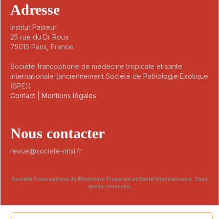
Adresse
Institut Pasteur
25 rue du Dr Roux
75015 Paris, France
Société francophone de médecine tropicale et santé
internationale (anciennement Société de Pathologie Exotique
(SPE))
Contact
|
Mentions légales
Nous contacter
revue@societe-mtsi.fr
Société Francophone de Médecine Tropicale et Santé Internationale. Tous
droits réservés.