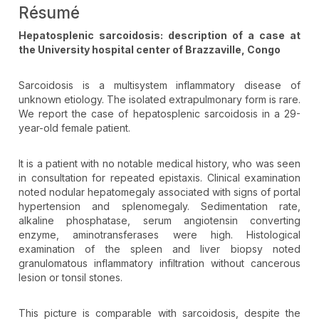
Résumé
Hepatosplenic sarcoidosis: description of a case at
the University hospital center of Brazzaville, Congo
Sarcoidosis is a multisystem inflammatory disease of
unknown etiology. The isolated extrapulmonary form is rare.
We report the case of hepatosplenic sarcoidosis in a 29-
year-old female patient.
It is a patient with no notable medical history, who was seen
in consultation for repeated epistaxis. Clinical examination
noted nodular hepatomegaly associated with signs of portal
hypertension and splenomegaly. Sedimentation rate,
alkaline phosphatase, serum angiotensin converting
enzyme, aminotransferases were high. Histological
examination of the spleen and liver biopsy noted
granulomatous inflammatory infiltration without cancerous
lesion or tonsil stones.
This picture is comparable with sarcoidosis, despite the