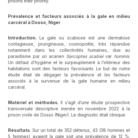
prisons their priority.
Prévalence et facteurs associés à la gale en milieu
carcéral à Dosso, Niger
Introduction.
La gale ou scabiose est une dermatose
contagieuse, prurigineuse, cosmopolite, très répandue
notamment dans les collectivités humaines, due au
parasitisme par un acarien
Sarcoptes scabiei
var
hominis
.
Un défaut d’hygiène et le surpeuplement à l’intérieur des
habitations sont des facteurs favorisants. Le but de notre
étude était de dégager la prévalence et les facteurs
associés à la survenue de la gale humaine en milieu
carcéral.
Matériel et méthodes
. Il s’agit d’une étude prospective
transversale descriptive menée en novembre 2022 à la
prison civile de Dosso (Niger). Le diagnostic était clinique.
Résultats
. Sur un total de 352 détenus, 43 (38 hommes et
5 femmes) avaient la gale soit une prévalence de 12 %.