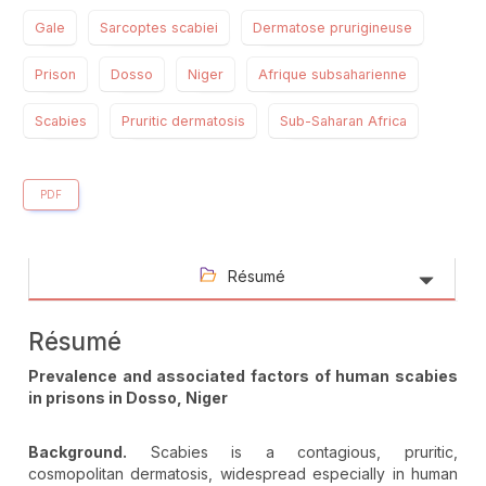
Gale
Sarcoptes scabiei
Dermatose prurigineuse
Prison
Dosso
Niger
Afrique subsaharienne
Scabies
Pruritic dermatosis
Sub-Saharan Africa
PDF
Résumé
Résumé
Prevalence and associated factors of human scabies
in prisons in Dosso, Niger
Background.
Scabies is a contagious, pruritic,
cosmopolitan dermatosis, widespread especially in human