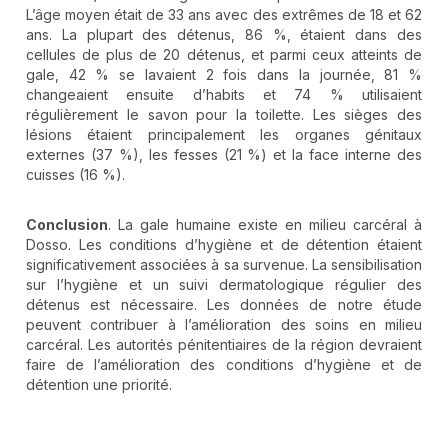
L’âge moyen était de 33 ans avec des extrêmes de 18 et 62
ans. La plupart des détenus, 86 %, étaient dans des
cellules de plus de 20 détenus, et parmi ceux atteints de
gale, 42 % se lavaient 2 fois dans la journée, 81 %
changeaient ensuite d’habits et 74 % utilisaient
régulièrement le savon pour la toilette. Les sièges des
lésions étaient principalement les organes génitaux
externes (37 %), les fesses (21 %) et la face interne des
cuisses (16 %).
Conclusion
. La gale humaine existe en milieu carcéral à
Dosso. Les conditions d’hygiène et de détention étaient
significativement associées à sa survenue. La sensibilisation
sur l’hygiène et un suivi dermatologique régulier des
détenus est nécessaire. Les données de notre étude
peuvent contribuer à l’amélioration des soins en milieu
carcéral. Les autorités pénitentiaires de la région devraient
faire de l’amélioration des conditions d’hygiène et de
détention une priorité.
##plugins.themes.novelty.article.detai