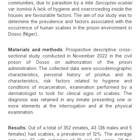
communities, due to parasitism by a mite
Sarcoptes scabiei
var
hominis
A lack of hygiene and overcrowding inside the
houses are favourable factors. The aim of our study was to
determine the prevalence and factors associated with the
occurrence of human scabies in the prison environment in
Dosso (Niger).
Materials and methods
. Prospective descriptive cross-
sectional study conducted in November 2022 in the civil
prison of Dosso on authorization of the prison
administration. The collected data were sociodemographic
characteristics, personal history of pruritus and its
characteristics, risk factors related to hygiene and
conditions of incarceration, examination performed by a
dermatologist to look for clinical signs of scabies. The
diagnosis was retained in any inmate presenting one or
more elements at the interrogation and at the physical
examination.
Results
. Out of a total of 352 inmates, 43 (38 males and 5
females) had scabies, a prevalence of 12%. The average