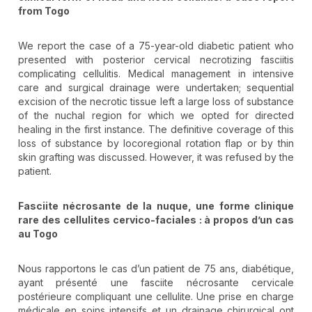
from Togo
We report the case of a 75-year-old diabetic patient who
presented with posterior cervical necrotizing fasciitis
complicating cellulitis. Medical management in intensive
care and surgical drainage were undertaken; sequential
excision of the necrotic tissue left a large loss of substance
of the nuchal region for which we opted for directed
healing in the first instance. The definitive coverage of this
loss of substance by locoregional rotation flap or by thin
skin grafting was discussed. However, it was refused by the
patient.
Fasciite nécrosante de la nuque, une forme clinique
rare des cellulites cervico-faciales : à propos d’un cas
au Togo
Nous rapportons le cas d’un patient de 75 ans, diabétique,
ayant présenté une fasciite nécrosante cervicale
postérieure compliquant une cellulite. Une prise en charge
médicale en soins intensifs et un drainage chirurgical ont