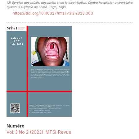
(3)
Service des brûlés, des plaies et de la cicatrisation, Centre hospitalier universitaire
Sylvanus Olympio de Lomé, Togo, Togo
https://doi.org/10.48327/mtsi.v3i2.2023.303
##plugins.themes.novelty.article.sideb
Numéro
Vol. 3 No 2 (2023): MTSI-Revue