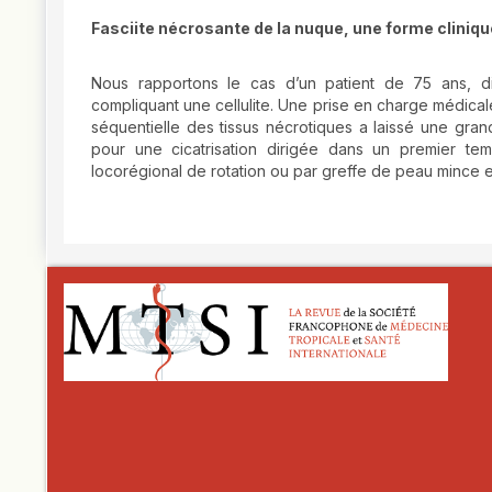
Fasciite nécrosante de la nuque, une forme clinique
Nous rapportons le cas d’un patient de 75 ans, di
compliquant une cellulite. Une prise en charge médicale 
séquentielle des tissus nécrotiques a laissé une gr
pour une cicatrisation dirigée dans un premier te
locorégional de rotation ou par greffe de peau mince es
##plugins.themes.novelty.article.