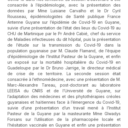
consacrée à l’épidémiologie, avec la présentation des
données par Mme Luisiane Carvalho et le Dr Cyril
Rousseau, épidémiologistes de Santé publique France
Antenne Guyane sur l’épidémie de Covid-19 en Guyane,
suivie d’une présentation de l’état des lieux du Covid-19 au
CHU de Martinique par le Pr André Cabié, chef du service
de Maladies infectieuses du dit hôpital, puis la présentation
de l’étude sur la transmission du Covid-19 dans la
population guyanaise par M. Claude Flamand, de l’équipe
d’épidémiologie de l’Institut Pasteur de la Guyane, et enfin
un exposé sur la mortalité hospitalière du Covid-19 en
Guadeloupe par le Dr Bruno Jarrige, le directeur médical
de crise de ce territoire. La seconde session était
consacrée à l’ethnomédecine, avec une présentation de M.
Marc-Alexandre Tareau, post-doctorant au laboratoire
LEEISA du CNRS et de l’Université de Guyane, sur
l’adaptation des médecines et des phytothérapies créoles
guyanaises et haïtiennes face à l’émergence du Covid-19,
suivie d’une présentation d’un travail mené à l’Institut
Pasteur de la Guyane par la masteurante Mme Glwadys
Forsans sur l’utilisation de la pharmacopée locale et
l’hésitation vaccinale en Guyane et enfin une présentation