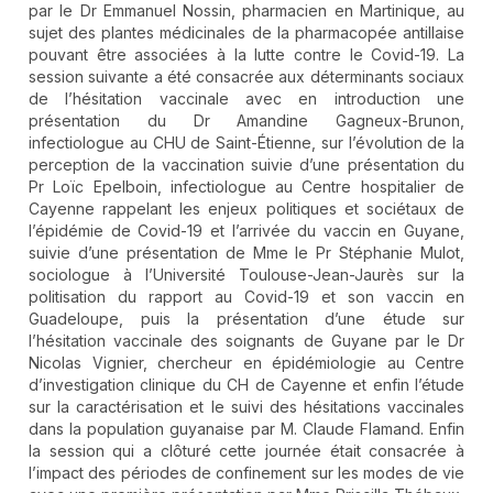
par le Dr Emmanuel Nossin, pharmacien en Martinique, au
sujet des plantes médicinales de la pharmacopée antillaise
pouvant être associées à la lutte contre le Covid-19. La
session suivante a été consacrée aux déterminants sociaux
de l’hésitation vaccinale avec en introduction une
présentation du Dr Amandine Gagneux-Brunon,
infectiologue au CHU de Saint-Étienne, sur l’évolution de la
perception de la vaccination suivie d’une présentation du
Pr Loïc Epelboin, infectiologue au Centre hospitalier de
Cayenne rappelant les enjeux politiques et sociétaux de
l’épidémie de Covid-19 et l’arrivée du vaccin en Guyane,
suivie d’une présentation de Mme le Pr Stéphanie Mulot,
sociologue à l’Université Toulouse-Jean-Jaurès sur la
politisation du rapport au Covid-19 et son vaccin en
Guadeloupe, puis la présentation d’une étude sur
l’hésitation vaccinale des soignants de Guyane par le Dr
Nicolas Vignier, chercheur en épidémiologie au Centre
d’investigation clinique du CH de Cayenne et enfin l’étude
sur la caractérisation et le suivi des hésitations vaccinales
dans la population guyanaise par M. Claude Flamand. Enfin
la session qui a clôturé cette journée était consacrée à
l’impact des périodes de confinement sur les modes de vie