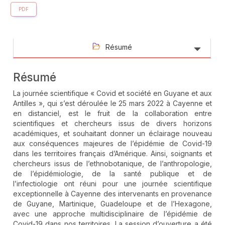
PDF
Résumé
Résumé
La journée scientifique « Covid et société en Guyane et aux
Antilles », qui s’est déroulée le 25 mars 2022 à Cayenne et
en distanciel, est le fruit de la collaboration entre
scientifiques et chercheurs issus de divers horizons
académiques, et souhaitant donner un éclairage nouveau
aux conséquences majeures de l’épidémie de Covid-19
dans les territoires français d’Amérique. Ainsi, soignants et
chercheurs issus de l’ethnobotanique, de l’anthropologie,
de l’épidémiologie, de la santé publique et de
l’infectiologie ont réuni pour une journée scientifique
exceptionnelle à Cayenne des intervenants en provenance
de Guyane, Martinique, Guadeloupe et de l’Hexagone,
avec une approche multidisciplinaire de l’épidémie de
Covid-19 dans nos territoires. La session d’ouverture a été