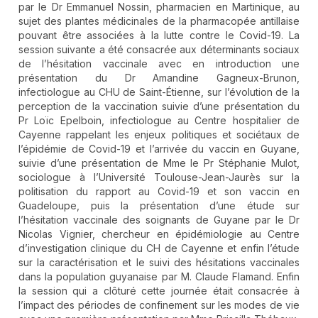
par le Dr Emmanuel Nossin, pharmacien en Martinique, au
sujet des plantes médicinales de la pharmacopée antillaise
pouvant être associées à la lutte contre le Covid-19. La
session suivante a été consacrée aux déterminants sociaux
de l’hésitation vaccinale avec en introduction une
présentation du Dr Amandine Gagneux-Brunon,
infectiologue au CHU de Saint-Étienne, sur l’évolution de la
perception de la vaccination suivie d’une présentation du
Pr Loïc Epelboin, infectiologue au Centre hospitalier de
Cayenne rappelant les enjeux politiques et sociétaux de
l’épidémie de Covid-19 et l’arrivée du vaccin en Guyane,
suivie d’une présentation de Mme le Pr Stéphanie Mulot,
sociologue à l’Université Toulouse-Jean-Jaurès sur la
politisation du rapport au Covid-19 et son vaccin en
Guadeloupe, puis la présentation d’une étude sur
l’hésitation vaccinale des soignants de Guyane par le Dr
Nicolas Vignier, chercheur en épidémiologie au Centre
d’investigation clinique du CH de Cayenne et enfin l’étude
sur la caractérisation et le suivi des hésitations vaccinales
dans la population guyanaise par M. Claude Flamand. Enfin
la session qui a clôturé cette journée était consacrée à
l’impact des périodes de confinement sur les modes de vie