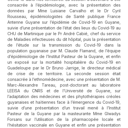
consacrée à l’épidémiologie, avec la présentation des
données par Mme Luisiane Carvalho et le Dr Cyril
Rousseau, épidémiologistes de Santé publique France
Antenne Guyane sur l’épidémie de Covid-19 en Guyane,
suivie d’une présentation de l’état des lieux du Covid-19 au
CHU de Martinique par le Pr André Cabié, chef du service
de Maladies infectieuses du dit hôpital, puis la présentation
de l’étude sur la transmission du Covid-19 dans la
population guyanaise par M. Claude Flamand, de l’équipe
d’épidémiologie de l’Institut Pasteur de la Guyane, et enfin
un exposé sur la mortalité hospitalière du Covid-19 en
Guadeloupe par le Dr Bruno Jarrige, le directeur médical
de crise de ce territoire. La seconde session était
consacrée à l’ethnomédecine, avec une présentation de M.
Marc-Alexandre Tareau, post-doctorant au laboratoire
LEEISA du CNRS et de l’Université de Guyane, sur
l’adaptation des médecines et des phytothérapies créoles
guyanaises et haïtiennes face à l’émergence du Covid-19,
suivie d’une présentation d’un travail mené à l’Institut
Pasteur de la Guyane par la masteurante Mme Glwadys
Forsans sur l’utilisation de la pharmacopée locale et
l’hésitation vaccinale en Guyane et enfin une présentation