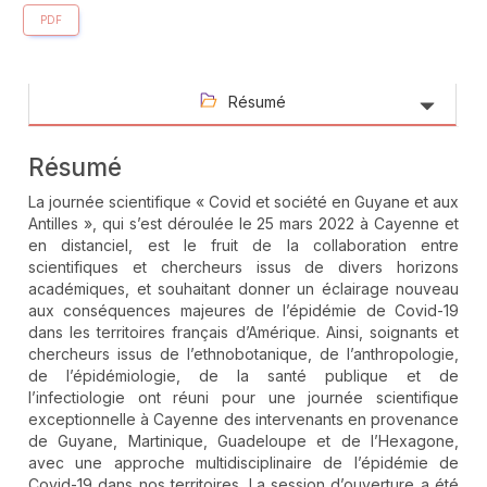
PDF
Résumé
Résumé
La journée scientifique « Covid et société en Guyane et aux
Antilles », qui s’est déroulée le 25 mars 2022 à Cayenne et
en distanciel, est le fruit de la collaboration entre
scientifiques et chercheurs issus de divers horizons
académiques, et souhaitant donner un éclairage nouveau
aux conséquences majeures de l’épidémie de Covid-19
dans les territoires français d’Amérique. Ainsi, soignants et
chercheurs issus de l’ethnobotanique, de l’anthropologie,
de l’épidémiologie, de la santé publique et de
l’infectiologie ont réuni pour une journée scientifique
exceptionnelle à Cayenne des intervenants en provenance
de Guyane, Martinique, Guadeloupe et de l’Hexagone,
avec une approche multidisciplinaire de l’épidémie de
Covid-19 dans nos territoires. La session d’ouverture a été