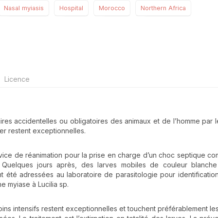
Nasal myiasis
Hospital
Morocco
Northern Africa
Licence
aires accidentelles ou obligatoires des animaux et de l’homme par l
er restent exceptionnelles.
rvice de réanimation pour la prise en charge d’un choc septique co
é. Quelques jours après, des larves mobiles de couleur blanche
 été adressées au laboratoire de parasitologie pour identification
 myiase à Lucilia sp.
oins intensifs restent exceptionnelles et touchent préférablement les