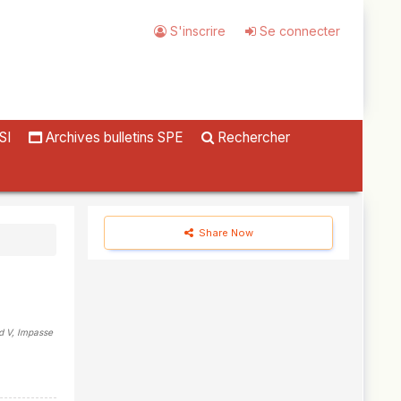
S'inscrire
Se connecter
SI
Archives bulletins SPE
Rechercher
Share Now
ed V, Impasse