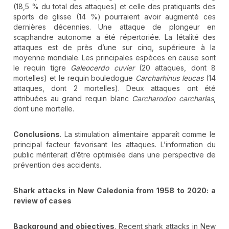
(18,5 % du total des attaques) et celle des pratiquants des
sports de glisse (14 %) pourraient avoir augmenté ces
dernières décennies. Une attaque de plongeur en
scaphandre autonome a été répertoriée. La létalité des
attaques est de près d’une sur cinq, supérieure à la
moyenne mondiale. Les principales espèces en cause sont
le requin tigre
Galeocerdo cuvier
(20 attaques, dont 8
mortelles) et le requin bouledogue
Carcharhinus leucas
(14
attaques, dont 2 mortelles). Deux attaques ont été
attribuées au grand requin blanc
Carcharodon carcharias
,
dont une mortelle.
Conclusions
. La stimulation alimentaire apparaît comme le
principal facteur favorisant les attaques. L’information du
public mériterait d’être optimisée dans une perspective de
prévention des accidents.
Shark attacks in New Caledonia from 1958 to 2020: a
review of cases
Background and objectives
. Recent shark attacks in New