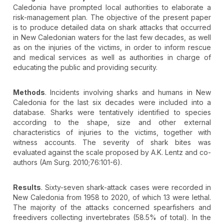
Caledonia have prompted local authorities to elaborate a
risk-management plan. The objective of the present paper
is to produce detailed data on shark attacks that occurred
in New Caledonian waters for the last few decades, as well
as on the injuries of the victims, in order to inform rescue
and medical services as well as authorities in charge of
educating the public and providing security.
Methods
. Incidents involving sharks and humans in New
Caledonia for the last six decades were included into a
database. Sharks were tentatively identified to species
according to the shape, size and other external
characteristics of injuries to the victims, together with
witness accounts. The severity of shark bites was
evaluated against the scale proposed by A.K. Lentz and co-
authors (Am Surg. 2010;76:101-6).
Results
. Sixty-seven shark-attack cases were recorded in
New Caledonia from 1958 to 2020, of which 13 were lethal.
The majority of the attacks concerned spearfishers and
freedivers collecting invertebrates (58.5% of total). In the