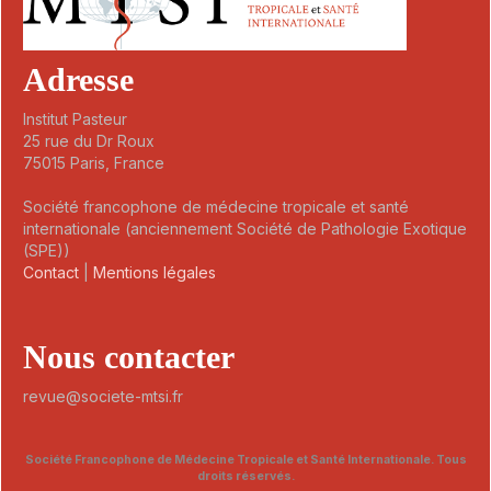
Adresse
Institut Pasteur
25 rue du Dr Roux
75015 Paris, France
Société francophone de médecine tropicale et santé
internationale (anciennement Société de Pathologie Exotique
(SPE))
Contact
|
Mentions légales
Nous contacter
revue@societe-mtsi.fr
Société Francophone de Médecine Tropicale et Santé Internationale. Tous
droits réservés.