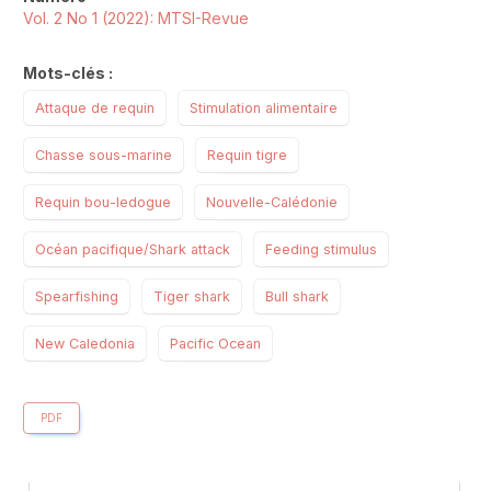
Vol. 2 No 1 (2022): MTSI-Revue
Mots-clés :
Attaque de requin
Stimulation alimentaire
Chasse sous-marine
Requin tigre
Requin bou-ledogue
Nouvelle-Calédonie
Océan pacifique/Shark attack
Feeding stimulus
Spearfishing
Tiger shark
Bull shark
New Caledonia
Pacific Ocean
PDF