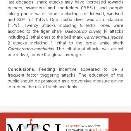
last decades, shark attacks may have increased towards
bathers, swimmers and snorkelers (18.5%), and people
taking part in water sports including surf, kitesurf, windsurf
and SUP foil (14%). One scuba diver was also attacked
(1.5%). Twenty attacks including 8 lethal ones were
ascribed to the tiger shark
Galeocerdo cuvier
; 14 attacks
including 2 lethal ones to the bull shark
Carcharhinus leucas
;
2 attacks including 1 lethal to the great white shark
Carcharodon carcharias
. The lethality of attacks was almost
one in five, above the global average.
Conclusions
. Feeding incentive appeared to be a
frequent factor triggering attacks. The education of the
public should be promoted as a preventive measure aiming
to reduce the risk of such accidents.
##plugins.themes.novelty.article.detai