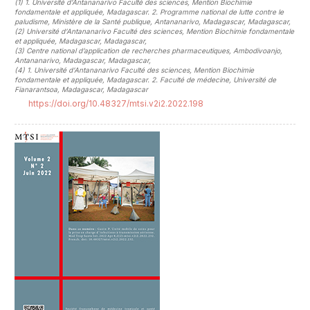
(1)
1. Université d’Antananarivo Faculté des sciences, Mention Biochimie
fondamentale et appliquée, Madagascar. 2. Programme national de lutte contre le
paludisme, Ministère de la Santé publique, Antananarivo, Madagascar, Madagascar
,
(2)
Université d’Antananarivo Faculté des sciences, Mention Biochimie fondamentale
et appliquée, Madagascar, Madagascar
,
(3)
Centre national d’application de recherches pharmaceutiques, Ambodivoanjo,
Antananarivo, Madagascar, Madagascar
,
(4)
1. Université d’Antananarivo Faculté des sciences, Mention Biochimie
fondamentale et appliquée, Madagascar. 2. Faculté de médecine, Université de
Fianarantsoa, Madagascar, Madagascar
https://doi.org/10.48327/mtsi.v2i2.2022.198
##plugins.themes.novelty.article.sideb