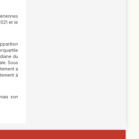
gériennes
2021 et le
pparition
rquartile
édiane du
ale. Sous
itement a
itement à
 mais son