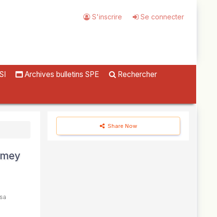
S'inscrire
Se connecter
SI
Archives bulletins SPE
Rechercher
Share Now
iamey
sa