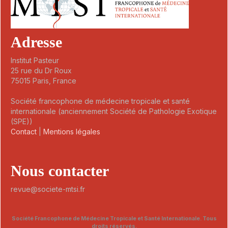
Adresse
Institut Pasteur
25 rue du Dr Roux
75015 Paris, France
Société francophone de médecine tropicale et santé
internationale (anciennement Société de Pathologie Exotique
(SPE))
Contact
|
Mentions légales
Nous contacter
revue@societe-mtsi.fr
Société Francophone de Médecine Tropicale et Santé Internationale. Tous
droits réservés.