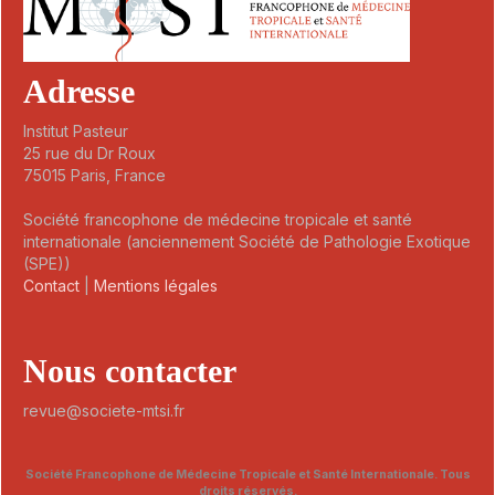
Adresse
Institut Pasteur
25 rue du Dr Roux
75015 Paris, France
Société francophone de médecine tropicale et santé
internationale (anciennement Société de Pathologie Exotique
(SPE))
Contact
|
Mentions légales
Nous contacter
revue@societe-mtsi.fr
Société Francophone de Médecine Tropicale et Santé Internationale. Tous
droits réservés.