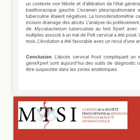
un contexte non fébrile et d’altération de l’état génér
basithoracique gauche. L’examen pleuropulmonaire et
tuberculine étaient négatives. La tomodensitométrie ce
incision drainage des abcès. L’analyse du prélèvement 
de
Mycobacterium tuberculosis
au test Xpert avec un
multiples associé à un mal de Pott cervical a été posé.
mois. L’évolution a été favorable avec un recul d’une a
Conclusion
. L’abcès cervical froid compliquant un 
geneXpert sont aujourd'hui des outils de diagnostic ra
être suspectée dans les zones endémiques.
##plugins.themes.novelty.article.