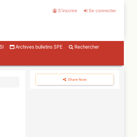
S'inscrire
Se connecter
SI
Archives bulletins SPE
Rechercher
Share Now