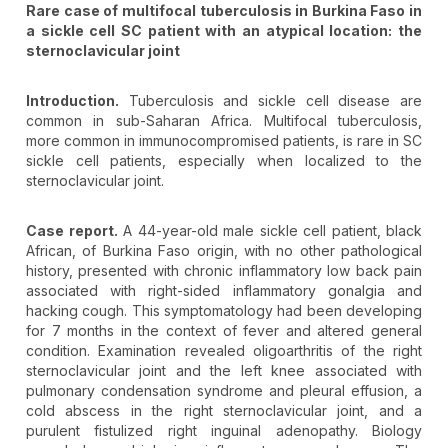
Rare case of multifocal tuberculosis in Burkina Faso in
a sickle cell SC patient with an atypical location: the
sternoclavicular joint
Introduction.
Tuberculosis and sickle cell disease are
common in sub-Saharan Africa. Multifocal tuberculosis,
more common in immunocompromised patients, is rare in SC
sickle cell patients, especially when localized to the
sternoclavicular joint.
Case report.
A 44-year-old male sickle cell patient, black
African, of Burkina Faso origin, with no other pathological
history, presented with chronic inflammatory low back pain
associated with right-sided inflammatory gonalgia and
hacking cough. This symptomatology had been developing
for 7 months in the context of fever and altered general
condition. Examination revealed oligoarthritis of the right
sternoclavicular joint and the left knee associated with
pulmonary condensation syndrome and pleural effusion, a
cold abscess in the right sternoclavicular joint, and a
purulent fistulized right inguinal adenopathy. Biology