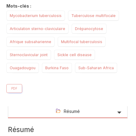
Mots-clés :
Mycobacterium tuberculosis
Tuberculose multifocale
Articulation sterno-claviculaire
Drépanocytose
Afrique subsaharienne
Multifocal tuberculosis
Sternoclavicular joint
Sickle cell disease
Ouagadougou
Burkina Faso
Sub-Saharan Africa
PDF
Résumé
Résumé