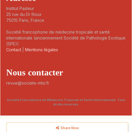
Institut Pasteur
25 rue du Dr Roux
75015 Paris, France
Société francophone de médecine tropicale et santé
internationale (anciennement Société de Pathologie Exotique
(SPE))
Contact
|
Mentions légales
Nous contacter
revue@societe-mtsi.fr
Société Francophone de Médecine Tropicale et Santé Internationale. Tous
droits réservés.
Share Now