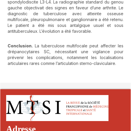
spondylodiscite L3-L4. La radiographie standard du genou
gauche objectivait des signes en faveur d’une arthrite. Le
diagnostic de tuberculose avec atteinte osseuse
multifocale, pleuropulmonaire et ganglionnaire a été retenu.
Le patient a été mis sous antalgique usuel et sous
antituberculeux. L’évolution a été favorable.
Conclusion.
La tuberculose multifocale peut affecter les
drépanocytaires SC, nécessitant une vigilance pour
prévenir les complications, notamment les localisations
articulaires rares comme l’articulation sterno-claviculaire.
##plugins.themes.novelty.article.detai
Adresse