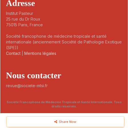
Adresse
Institut Pasteur
25 rue du Dr Roux
75015 Paris, France
Société francophone de médecine tropicale et santé
internationale (anciennement Société de Pathologie Exotique
(SPE))
Contact
|
Mentions légales
Nous contacter
revue@societe-mtsi.fr
Société Francophone de Médecine Tropicale et Santé Internationale. Tous
droits réservés.
Share Now