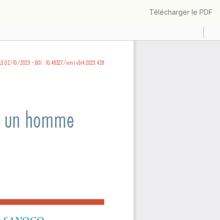
Télécharger
Télécharger le PDF