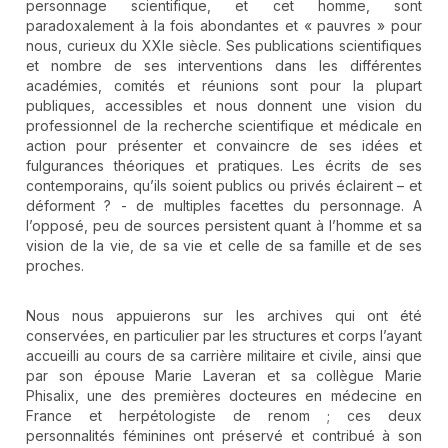
personnage scientifique, et cet homme, sont
paradoxalement à la fois abondantes et « pauvres » pour
nous, curieux du XXIe siècle. Ses publications scientifiques
et nombre de ses interventions dans les différentes
académies, comités et réunions sont pour la plupart
publiques, accessibles et nous donnent une vision du
professionnel de la recherche scientifique et médicale en
action pour présenter et convaincre de ses idées et
fulgurances théoriques et pratiques. Les écrits de ses
contemporains, qu’ils soient publics ou privés éclairent – et
déforment ? - de multiples facettes du personnage. A
l’opposé, peu de sources persistent quant à l’homme et sa
vision de la vie, de sa vie et celle de sa famille et de ses
proches.
Nous nous appuierons sur les archives qui ont été
conservées, en particulier par les structures et corps l’ayant
accueilli au cours de sa carrière militaire et civile, ainsi que
par son épouse Marie Laveran et sa collègue Marie
Phisalix, une des premières docteures en médecine en
France et herpétologiste de renom ; ces deux
personnalités féminines ont préservé et contribué à son