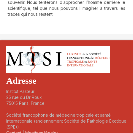
souvenir. Nous tenterons d’approcher l’homme derrière le
scientifique, tel que nous pouvons l’imaginer à travers les
traces qui nous restent.
##plugins.themes.novelty.article.detai
Adresse
Institut Pasteur
25 rue du Dr Roux
75015 Paris, France
Société francophone de médecine tropicale et santé
internationale (anciennement Société de Pathologie Exotique
(SPE))
Contact
|
Mentions légales