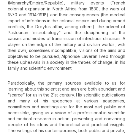
(Monarchy/Empire/Republic), military events (French
colonial expansion in North Africa from 1830, the wars of
1870 and 1914-1918) and their consequences (the medical
impact of infections in the colonial empire and during armed
conflicts, the Dreyfus affair, among others), the advent of
Pasteurian “microbiology” and the deciphering of the
causes and modes of transmission of infectious diseases. A
player on the edge of the military and civilian worlds, with
their own, sometimes incompatible, visions of the aims and
objectives to be pursued, Alphonse Laveran lived through
these upheavals in a society in the throes of change, in his
family and scientific environment.
Paradoxically, the primary sources available to us for
learning about this scientist and man are both abundant and
“scarce” for us in the 21st century. His scientific publications
and many of his speeches at various academies,
committees and meetings are for the most part public and
accessible, giving us a vision of a professional in scientific
and medical research in action, presenting and convincing
people of his ideas and theoretical and practical insights.
The writings of his contemporaries, both public and private,