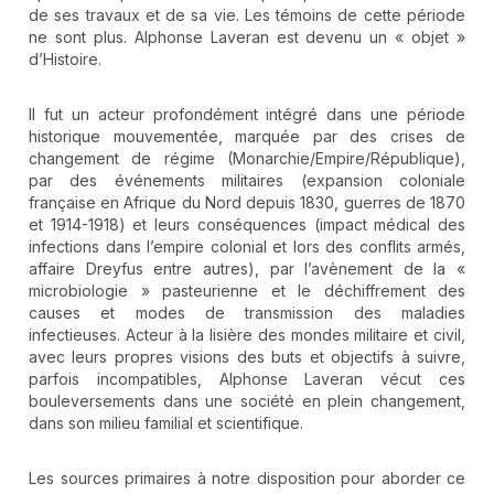
de ses travaux et de sa vie. Les témoins de cette période
ne sont plus. Alphonse Laveran est devenu un « objet »
d’Histoire.
Il fut un acteur profondément intégré dans une période
historique mouvementée, marquée par des crises de
changement de régime (Monarchie/Empire/République),
par des événements militaires (expansion coloniale
française en Afrique du Nord depuis 1830, guerres de 1870
et 1914-1918) et leurs conséquences (impact médical des
infections dans l’empire colonial et lors des conflits armés,
affaire Dreyfus entre autres), par l’avènement de la «
microbiologie » pasteurienne et le déchiffrement des
causes et modes de transmission des maladies
infectieuses. Acteur à la lisière des mondes militaire et civil,
avec leurs propres visions des buts et objectifs à suivre,
parfois incompatibles, Alphonse Laveran vécut ces
bouleversements dans une société en plein changement,
dans son milieu familial et scientifique.
Les sources primaires à notre disposition pour aborder ce