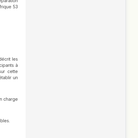
éparation
frique 53
écrit les
cipants à
sur cette
tablir un
en charge
bles.