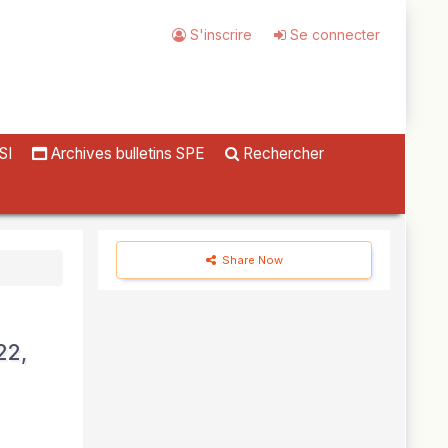
S'inscrire
Se connecter
SI
Archives bulletins SPE
Rechercher
Share Now
22,