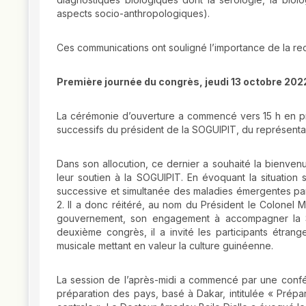
aspects socio-anthropologiques).
Ces communications ont souligné l’importance de la rec
Première journée du congrès, jeudi 13 octobre 202
La cérémonie d’ouverture a commencé vers 15 h en pr
successifs du président de la SOGUIPIT, du représentan
Dans son allocution, ce dernier a souhaité la bienvenue
leur soutien à la SOGUIPIT. En évoquant la situation s
successive et simultanée des maladies émergentes pa
2. Il a donc réitéré, au nom du Président le Colone
gouvernement, son engagement à accompagner la SO
deuxième congrès, il a invité les participants étrang
musicale mettant en valeur la culture guinéenne.
La session de l’après-midi a commencé par une confér
préparation des pays, basé à Dakar, intitulée « Prép