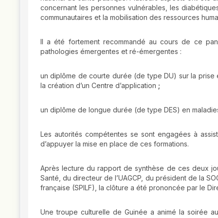
concernant les personnes vulnérables, les diabétiques
communautaires et la mobilisation des ressources humai
Il a été fortement recommandé au cours de ce pane
pathologies émergentes et ré-émergentes :
un diplôme de courte durée (de type DU) sur la pris
la création d’un Centre d’application
;
un diplôme de longue durée (de type DES) en maladies
Les autorités compétentes se sont engagées à assist
d’appuyer la mise en place de ces formations.
Après lecture du rapport de synthèse de ces deux jo
Santé, du directeur de l’UAGCP, du président de la SO
française (SPILF), la clôture a été prononcée par le D
Une troupe culturelle de Guinée a animé la soirée a