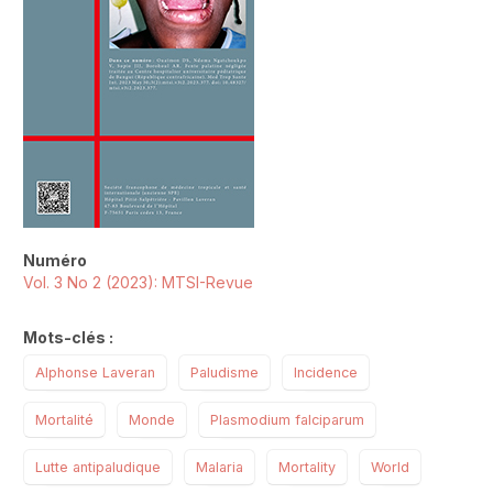
Numéro
Vol. 3 No 2 (2023): MTSI-Revue
Mots-clés :
Alphonse Laveran
Paludisme
Incidence
Mortalité
Monde
Plasmodium falciparum
Lutte antipaludique
Malaria
Mortality
World