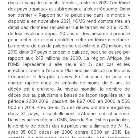
dans le sang de patients fébriles, reste en 2022 l’endémie
des pays tropicaux et subtropicaux la plus fréquente. Dans
son dernier « Rapport sur le paludisme dans le monde »
disponible en novembre 2021, l’OMS rend compte très en
détail des données recueillies sur le terrain en 2019-2020,
de leur évolution depuis 20 ans et des mesures à prendre
pour tenter de mieux contrôler cette endémie meurtrière.
Le nombre de cas de paludisme est estimé à 232 millions en
2019 dans 87 pays d’endémie palustre, soit une baisse par
rapport aux 245 millions de 2000. La région Afrique de
l’OMS représente à elle seule 94 % des cas et les
infections dues à l’espèce Plasmodium falciparum les plus
fréquentes et les plus graves. En l’absence de prise en
charge rapide chez les enfants de moins de 5 ans, le
décès est à craindre. Au niveau mondial, le nombre de
décès dus au paludisme a baissé de façon régulière sur la
période 2000-2019, passant de 897 000 en 2000 à 568
000 en 2019. Près de 95 % des décès ont été enregistrés
dans 31 pays, essentiellement d’Afrique subsaharienne.
Dans les autres régions OMS, Asie du Sud-Est en particulier,
le nombre de décès dus au paludisme a diminué de 74 %,
avec 35 000 décès en 2000 contre 9000 en 2019. Le