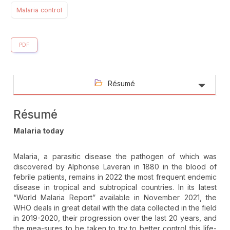
Malaria control
PDF
Résumé
Résumé
Malaria today
Malaria, a parasitic disease the pathogen of which was
discovered by Alphonse Laveran in 1880 in the blood of
febrile patients, remains in 2022 the most frequent endemic
disease in tropical and subtropical countries. In its latest
“World Malaria Report” available in November 2021, the
WHO deals in great detail with the data collected in the field
in 2019-2020, their progression over the last 20 years, and
the mea-sures to be taken to try to better control this life-