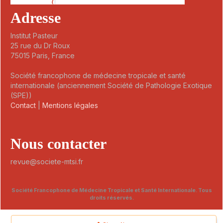
Adresse
Institut Pasteur
25 rue du Dr Roux
75015 Paris, France
Société francophone de médecine tropicale et santé
internationale (anciennement Société de Pathologie Exotique
(SPE))
Contact
|
Mentions légales
Nous contacter
revue@societe-mtsi.fr
Société Francophone de Médecine Tropicale et Santé Internationale. Tous
droits réservés.