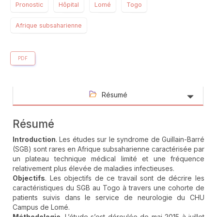
Pronostic
Hôpital
Lomé
Togo
Afrique subsaharienne
PDF
Résumé
Résumé
Introduction
. Les études sur le syndrome de Guillain-Barré
(SGB) sont rares en Afrique subsaharienne caractérisée par
un plateau technique médical limité et une fréquence
relativement plus élevée de maladies infectieuses.
Objectifs
. Les objectifs de ce travail sont de décrire les
caractéristiques du SGB au Togo à travers une cohorte de
patients suivis dans le service de neurologie du CHU
Campus de Lomé.
Méthodologie
. L’étude s’est déroulée de mai 2015 à juillet