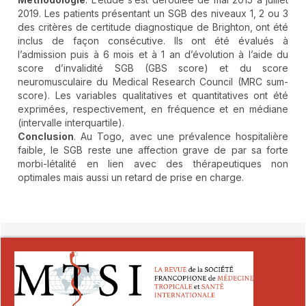
2019. Les patients présentant un SGB des niveaux 1, 2 ou 3
des critères de certitude diagnostique de Brighton, ont été
inclus de façon consécutive. Ils ont été évalués à
l’admission puis à 6 mois et à 1 an d’évolution à l’aide du
score d’invalidité SGB (GBS score) et du score
neuromusculaire du Medical Research Council (MRC sum-
score). Les variables qualitatives et quantitatives ont été
exprimées, respectivement, en fréquence et en médiane
(intervalle interquartile).
Conclusion
. Au Togo, avec une prévalence hospitalière
faible, le SGB reste une affection grave de par sa forte
morbi-létalité en lien avec des thérapeutiques non
optimales mais aussi un retard de prise en charge.
##plugins.themes.novelty.article.detai