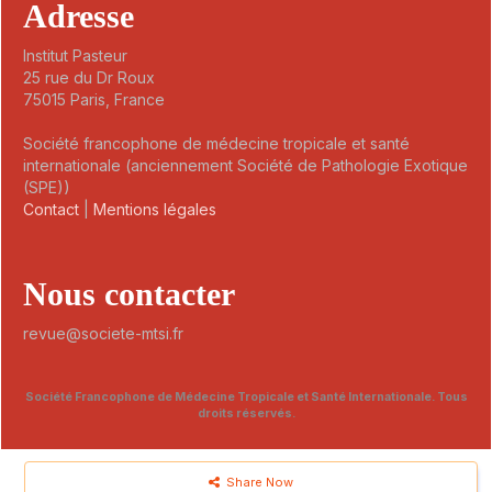
Adresse
Institut Pasteur
25 rue du Dr Roux
75015 Paris, France
Société francophone de médecine tropicale et santé
internationale (anciennement Société de Pathologie Exotique
(SPE))
Contact
|
Mentions légales
Nous contacter
revue@societe-mtsi.fr
Société Francophone de Médecine Tropicale et Santé Internationale. Tous
droits réservés.
Share Now