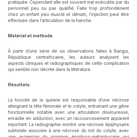
pratiquée. Cependant elle est souvent mal exécutée par du
personnel peu ou pas qualifié. Faite trop profondément
chez un enfant peu musclé et dénutri, l’injection peut être
effectuée dans l’articulation de la hanche.
Matériel et méthode
À partir d’une série de six observations faites à Bangui,
République centrafricaine, les auteurs analysent les
aspects cliniques et radiographiques de cette complication
qui semble non décrite dans la littérature.
Résultats
La toxicité de la quinine est responsable d’une nécrose
atteignant la tête fémorale et le cotyle, entrainant une gêne
fonctionnelle notable avec une articulation douloureuse,
enraidie en adduction, avec un raccourcissement apparent
important. La radiographie montre une nécrose épiphysaire
subtotale associée à une nécrose du toit du cotyle, avec
une ascension du moignon épiphyso-métaphysaire qui