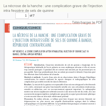
Retourner
La nécrose de la hanche : une complication grave de l’injection
aux
intra fessière de sels de quinine
informations
sur
l'article
Télécharger
Télécharger le PDF