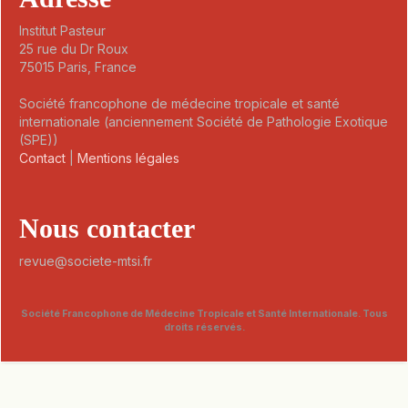
Institut Pasteur
25 rue du Dr Roux
75015 Paris, France
Société francophone de médecine tropicale et santé
internationale (anciennement Société de Pathologie Exotique
(SPE))
Contact
|
Mentions légales
Nous contacter
revue@societe-mtsi.fr
Société Francophone de Médecine Tropicale et Santé Internationale. Tous
droits réservés.