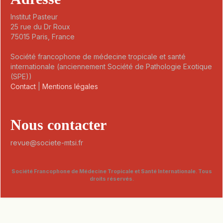
Institut Pasteur
25 rue du Dr Roux
75015 Paris, France
Société francophone de médecine tropicale et santé
internationale (anciennement Société de Pathologie Exotique
(SPE))
Contact
|
Mentions légales
Nous contacter
revue@societe-mtsi.fr
Société Francophone de Médecine Tropicale et Santé Internationale. Tous
droits réservés.