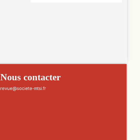
Nous contacter
revue@societe-mtsi.fr