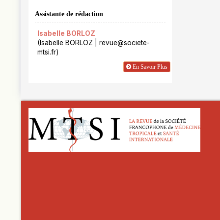
Assistante de rédaction
Isabelle BORLOZ
(Isabelle BORLOZ | revue@societe-
mtsi.fr)
En Savoir Plus