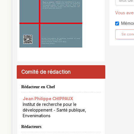
Vous avez
Mémor
Se con
Comité de rédaction
Rédacteur en Chef
Jean Philippe CHIPPAUX
Institut de recherche pour le
développement - Santé publique,
Envenimations
Rédacteurs