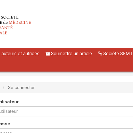
uteurs et autrices
Soumettre un article
Société SFMT
Se connecter
ilisateur
passe