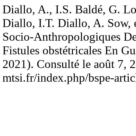
Diallo, A., I.S. Baldé, G. L
Diallo, I.T. Diallo, A. Sow,
Socio-Anthropologiques De
Fistules obstétricales En G
2021). Consulté le août 7, 2
mtsi.fr/index.php/bspe-artic