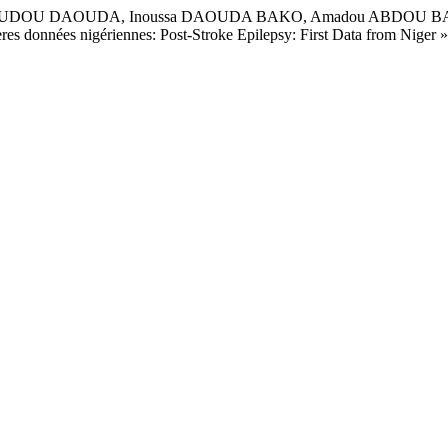
OUDOU DAOUDA, Inoussa DAOUDA BAKO, Amadou ABDOU BAC
es données nigériennes: Post-Stroke Epilepsy: First Data from Niger 