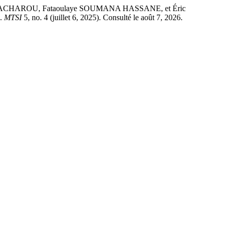
HAROU, Fataoulaye SOUMANA HASSANE, et Éric
».
MTSI
5, no. 4 (juillet 6, 2025). Consulté le août 7, 2026.