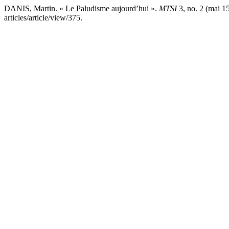
DANIS, Martin. « Le Paludisme aujourd’hui ».
MTSI
3, no. 2 (mai 15
articles/article/view/375.