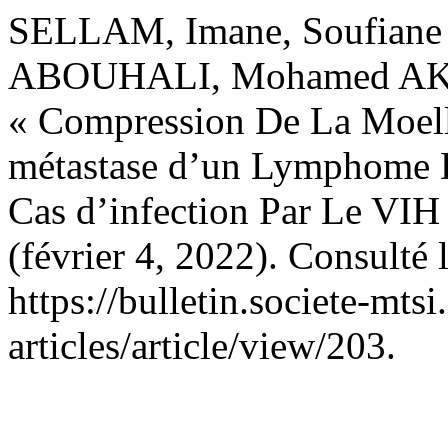
SELLAM, Imane, Soufian
ABOUHALI, Mohamed AKS
« Compression De La Moell
métastase d’un Lymphome D
Cas d’infection Par Le VI
(février 4, 2022). Consulté 
https://bulletin.societe-mts
articles/article/view/203.