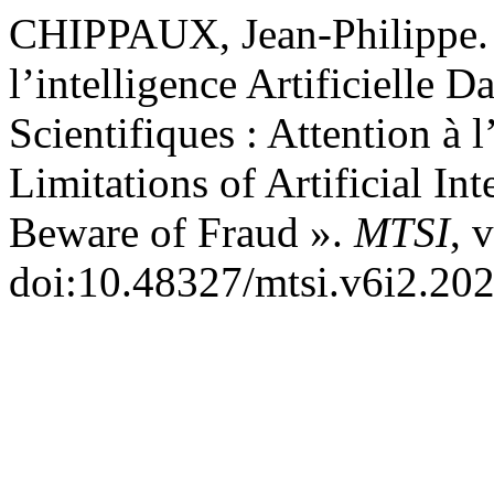
CHIPPAUX, Jean-Philippe. 
l’intelligence Artificielle D
Scientifiques : Attention à 
Limitations of Artificial Int
Beware of Fraud ».
MTSI
, 
doi:10.48327/mtsi.v6i2.202