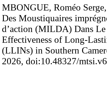
MBONGUE, Roméo Serge, et a
Des Moustiquaires imprégné
d’action (MILDA) Dans Le
Effectiveness of Long-Lasti
(LLINs) in Southern Came
2026, doi:10.48327/mtsi.v6