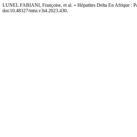
LUNEL FABIANI, Françoise, et al. « Hépatites Delta En Afrique : Par
doi:10.48327/mtsi.v3i4.2023.430.