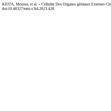
KEITA, Moussa, et al. « Cellulite Des Organes génitaux Externes
doi:10.48327/mtsi.v3i4.2023.428.