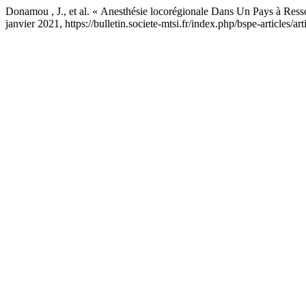
Donamou , J., et al. « Anesthésie locorégionale Dans Un Pays à Resso
janvier 2021, https://bulletin.societe-mtsi.fr/index.php/bspe-articles/ar