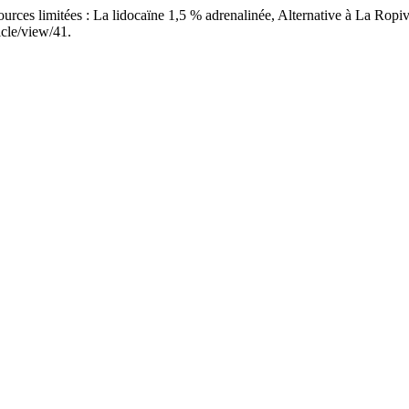
urces limitées : La lidocaïne 1,5 % adrenalinée, Alternative à La Rop
ticle/view/41.