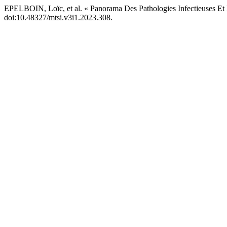
EPELBOIN, Loïc, et al. « Panorama Des Pathologies Infectieuses E
doi:10.48327/mtsi.v3i1.2023.308.