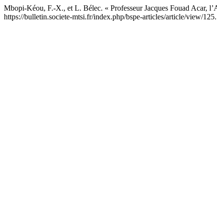
Mbopi-Kéou, F.-X., et L. Bélec. « Professeur Jacques Fouad Acar, l’
https://bulletin.societe-mtsi.fr/index.php/bspe-articles/article/view/125.