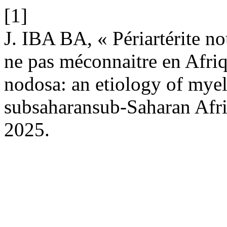
[1]
J. IBA BA, « Périartérite no
ne pas méconnaitre en Afriq
nodosa: an etiology of myeli
subsaharansub-Saharan Afr
2025.