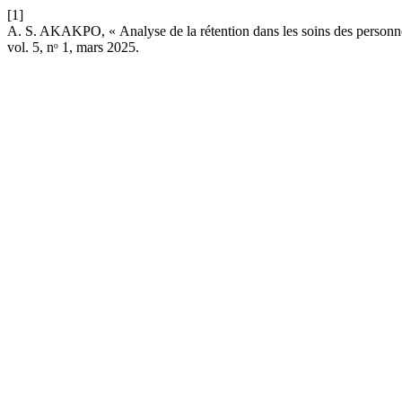
[1]
A. S. AKAKPO, « Analyse de la rétention dans les soins des personn
vol. 5, nᵒ 1, mars 2025.